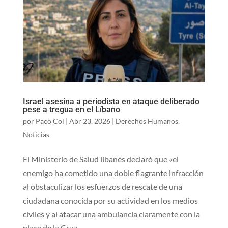
Israel asesina a periodista en ataque deliberado
pese a tregua en el Líbano
por
Paco Col
|
Abr 23, 2026
|
Derechos Humanos
,
Noticias
El Ministerio de Salud libanés declaró que «el
enemigo ha cometido una doble flagrante infracción
al obstaculizar los esfuerzos de rescate de una
ciudadana conocida por su actividad en los medios
civiles y al atacar una ambulancia claramente con la
placa de la Cruz...