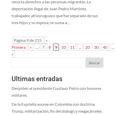
recorta derechos a las personas migrantes. La
deportación ilegal de Juan Pedro Martínez,
trabajador afrouruguayo que fue separado de sus
tres hijos y su esposa, se suma a...
Página 9 de 215
«
Primera
«
...
7
8
9
10
11
...
20
30
40
...
»
Buscar
Ultimas entradas
Despiden al presidente Gustavo Petro con honores
militares
De la Espriella asume en Colombia con doctrina
Trump, militarización, fin del diálogo y megacárceles