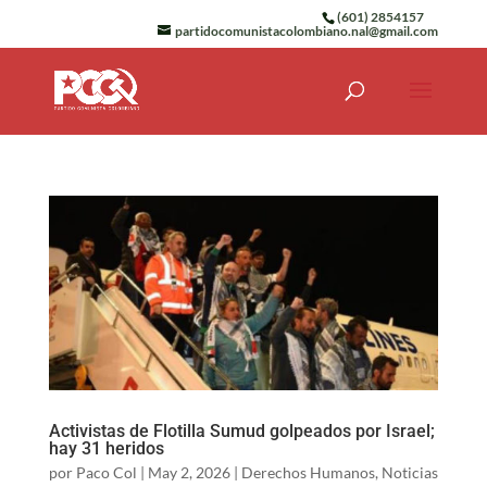
(601) 2854157
partidocomunistacolombiano.nal@gmail.com
Activistas de Flotilla Sumud golpeados por Israel;
hay 31 heridos
por
Paco Col
|
May 2, 2026
|
Derechos Humanos
,
Noticias