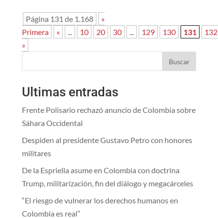
Página 131 de 1.168
«
Primera
«
...
10
20
30
...
129
130
131
132
»
Buscar
Ultimas entradas
Frente Polisario rechazó anuncio de Colombia sobre
Sáhara Occidental
Despiden al presidente Gustavo Petro con honores
militares
De la Espriella asume en Colombia con doctrina
Trump, militarización, fin del diálogo y megacárceles
“El riesgo de vulnerar los derechos humanos en
Colombia es real”