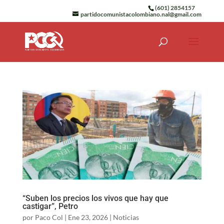
(601) 2854157
partidocomunistacolombiano.nal@gmail.com
“Suben los precios los vivos que hay que
castigar”, Petro
por
Paco Col
|
Ene 23, 2026
|
Noticias