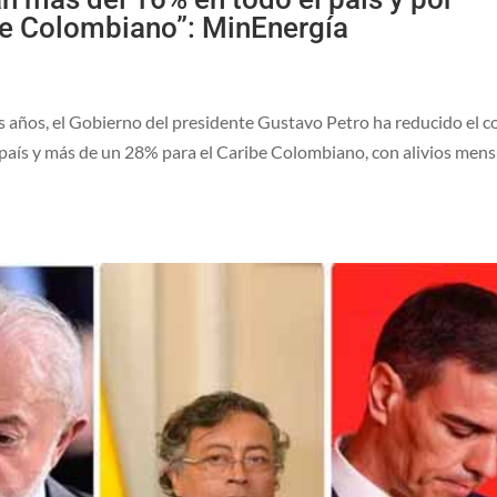
be Colombiano”: MinEnergía
os años, el Gobierno del presidente Gustavo Petro ha reducido el c
l país y más de un 28% para el Caribe Colombiano, con alivios men