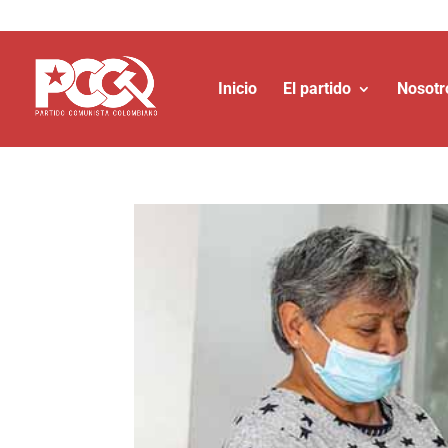
Inicio
El partido
Nosotr