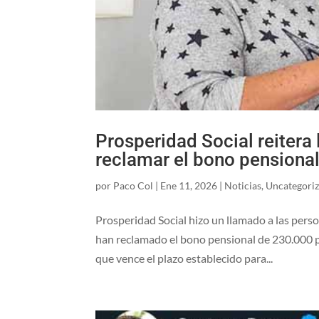
Prosperidad Social reiter
reclamar el bono pensional
por
Paco Col
|
Ene 11, 2026
|
Noticias
,
Uncategori
Prosperidad Social hizo un llamado a las per
han reclamado el bono pensional de 230.000 pes
que vence el plazo establecido para...