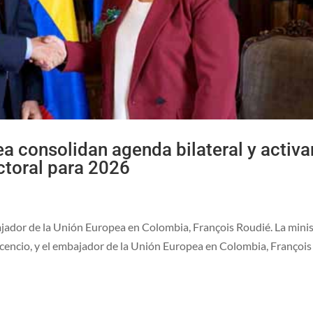
a consolidan agenda bilateral y activa
ctoral para 2026
bajador de la Unión Europea en Colombia, François Roudié. La mini
icencio, y el embajador de la Unión Europea en Colombia, François