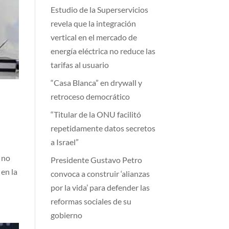
Estudio de la Superservicios
revela que la integración
vertical en el mercado de
energía eléctrica no reduce las
tarifas al usuario
“Casa Blanca” en drywall y
retroceso democrático
“Titular de la ONU facilitó
repetidamente datos secretos
a Israel”
 no
Presidente Gustavo Petro
 en la
convoca a construir ‘alianzas
por la vida’ para defender las
reformas sociales de su
gobierno