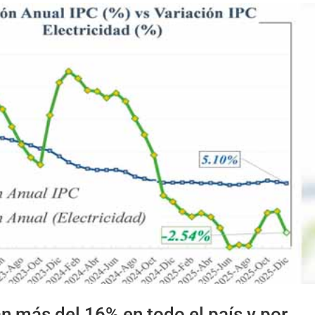
an más del 16% en todo el país y por