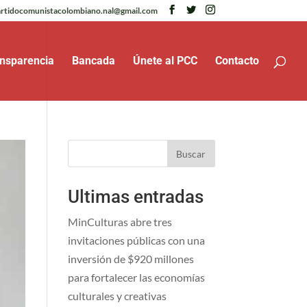
rtidocomunistacolombiano.nal@gmail.com
nsparencia
Bancada
Únete al PCC
Contacto
Buscar
Ultimas entradas
MinCulturas abre tres
invitaciones públicas con una
inversión de $920 millones
para fortalecer las economías
culturales y creativas