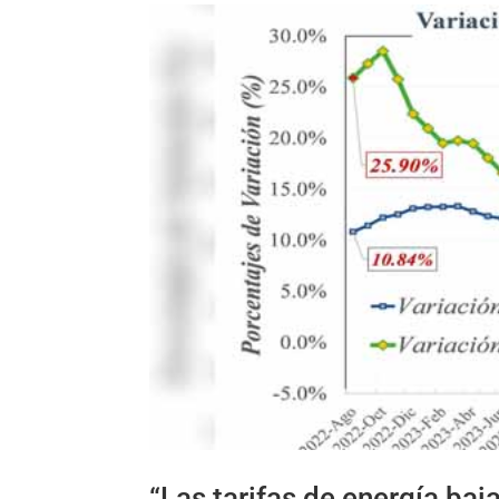
“Las tarifas de energía baj