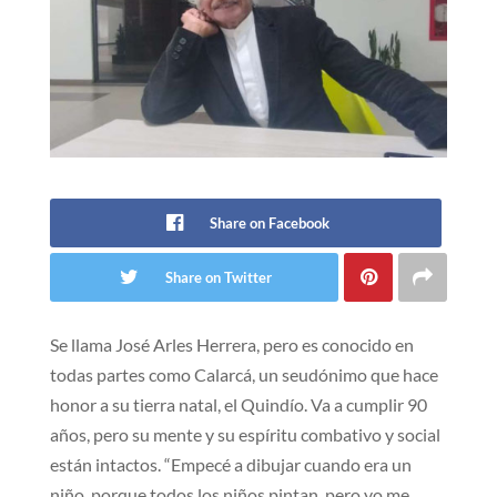
Share on Facebook
Share on Twitter
Se llama José Arles Herrera, pero es conocido en
todas partes como Calarcá, un seudónimo que hace
honor a su tierra natal, el Quindío. Va a cumplir 90
años, pero su mente y su espíritu combativo y social
están intactos. “Empecé a dibujar cuando era un
niño, porque todos los niños pintan, pero yo me