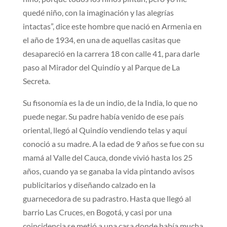
quedé niño, con la imaginación y las alegrías
intactas”, dice este hombre que nació en Armenia en
el año de 1934, en una de aquellas casitas que
desapareció en la carrera 18 con calle 41, para darle
paso al Mirador del Quindío y al Parque de La
Secreta.
Su fisonomía es la de un indio, de la India, lo que no
puede negar. Su padre había venido de ese país
oriental, llegó al Quindío vendiendo telas y aquí
conoció a su madre. A la edad de 9 años se fue con su
mamá al Valle del Cauca, donde vivió hasta los 25
años, cuando ya se ganaba la vida pintando avisos
publicitarios y diseñando calzado en la
guarnecedora de su padrastro. Hasta que llegó al
barrio Las Cruces, en Bogotá, y casi por una
coincidencia se metió a una casa donde había mucha